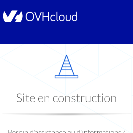
Site en construction
Besoin d'assistance ou d'informations ?